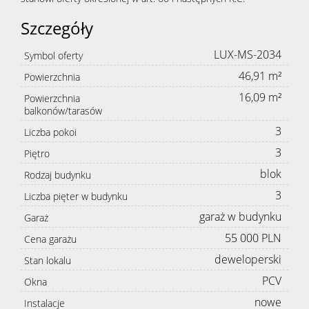
Szczegóły
LUX-MS-2034
Symbol oferty
46,91 m²
Powierzchnia
16,09 m²
Powierzchnia
balkonów/tarasów
3
Liczba pokoi
3
Piętro
blok
Rodzaj budynku
3
Liczba pięter w budynku
garaż w budynku
Garaż
55 000 PLN
Cena garażu
deweloperski
Stan lokalu
PCV
Okna
nowe
Instalacje