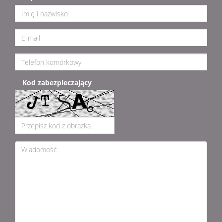
Kod zabezpieczający