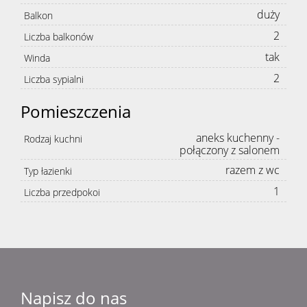
duży
Balkon
2
Liczba balkonów
tak
Winda
2
Liczba sypialni
Pomieszczenia
aneks kuchenny -
Rodzaj kuchni
połączony z salonem
razem z wc
Typ łazienki
1
Liczba przedpokoi
Napisz do nas