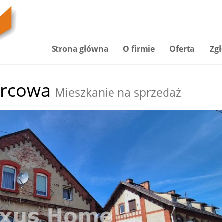
Strona główna
O firmie
Oferta
Zgł
rcowa
Mieszkanie na sprzedaż