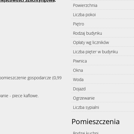
Powierzchnia
Liczba pokoi
Piętro
Rodzaj budynku
Opłaty wg liczników
Liczba pięter w budynku
Piwnica
Okna
pomieszczenie gospodarcze (0,99
Woda
Dojazd
wanie - piece kaflowe.
Ogrzewanie
Liczba sypialni
Pomieszczenia
Rodzaj kuchni