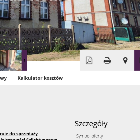
owy
Kalkulator kosztów
Szczegóły
ruje do sprzedaży
Symbol oferty
ejscowości Szlichtyngowa,