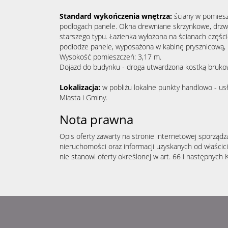
Standard wykończenia wnętrza:
ściany w pomiesz
podłogach panele. Okna drewniane skrzynkowe, drzw
starszego typu. Łazienka wyłożona na ścianach częśc
podłodze panele, wyposażona w kabinę prysznicową, u
Wysokość pomieszczeń: 3,17 m.
Dojazd do budynku - droga utwardzona kostką bruko
Lokalizacja:
w pobliżu lokalne punkty handlowo - usł
Miasta i Gminy.
Nota prawna
Opis oferty zawarty na stronie internetowej sporządz
nieruchomości oraz informacji uzyskanych od właścicie
nie stanowi oferty określonej w art. 66 i następnych K