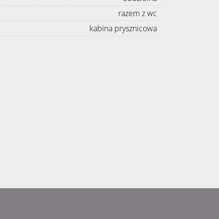
razem z wc
kabina prysznicowa