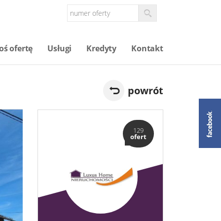
oś ofertę
Usługi
Kredyty
Kontakt
powrót
129
ofert