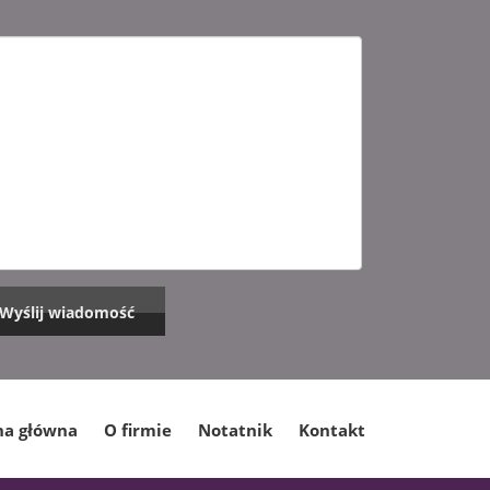
na główna
O firmie
Notatnik
Kontakt