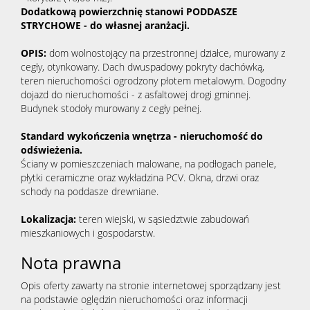
Dodatkową powierzchnię stanowi PODDASZE
STRYCHOWE - do własnej aranżacji.
OPIS:
dom wolnostojący na przestronnej działce, murowany z
cegły, otynkowany. Dach dwuspadowy pokryty dachówką,
teren nieruchomości ogrodzony płotem metalowym. Dogodny
dojazd do nieruchomości - z asfaltowej drogi gminnej.
Budynek stodoły murowany z cegły pełnej.
Standard wykończenia wnętrza - nieruchomość do
odświeżenia.
Ściany w pomieszczeniach malowane, na podłogach panele,
płytki ceramiczne oraz wykładzina PCV. Okna, drzwi oraz
schody na poddasze drewniane.
Lokalizacja:
teren wiejski, w sąsiedztwie zabudowań
mieszkaniowych i gospodarstw.
Nota prawna
Opis oferty zawarty na stronie internetowej sporządzany jest
na podstawie oględzin nieruchomości oraz informacji