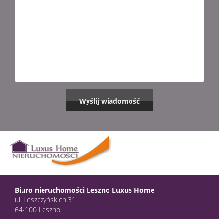
Biuro nieruchomości Leszno Luxus Home
ul. Leszczyńskich 31
64-100 Leszno