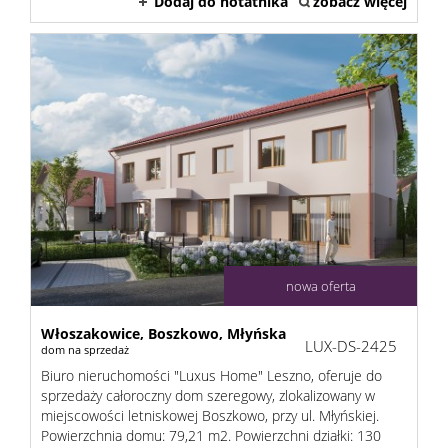
Dodaj do notatnika
zobacz więcej
nowa oferta
Włoszakowice,
Boszkowo,
Młyńska
LUX-DS-2425
dom na sprzedaż
Biuro nieruchomości "Luxus Home" Leszno, oferuje do
sprzedaży całoroczny dom szeregowy, zlokalizowany w
miejscowości letniskowej Boszkowo, przy ul. Młyńskiej.
Powierzchnia domu: 79,21 m2. Powierzchni działki: 130