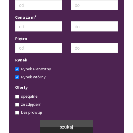
2
Cena za m
Piętro
Rynek
Rynek Pierwotny
Rynek wtórny
Oferty
specjalne
ze zdjęciem
bez prowizji