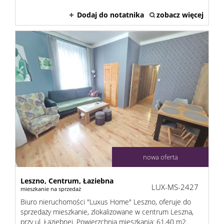
Dodaj do notatnika
zobacz więcej
nowa oferta
Leszno,
Centrum,
Łaziebna
LUX-MS-2427
mieszkanie na sprzedaż
Biuro nieruchomości "Luxus Home" Leszno, oferuje do
sprzedaży mieszkanie, zlokalizowane w centrum Leszna,
przy ul. Łaziebnej. Powierzchnia mieszkania: 61,40 m2.